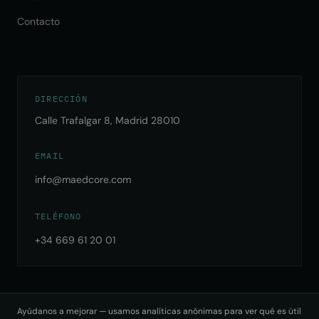
Contacto
DIRECCIÓN
Calle Trafalgar 8, Madrid 28010
EMAIL
info@maedcore.com
TELÉFONO
+34 669 61 20 01
Ayúdanos a mejorar — usamos analíticas anónimas para ver qué es útil