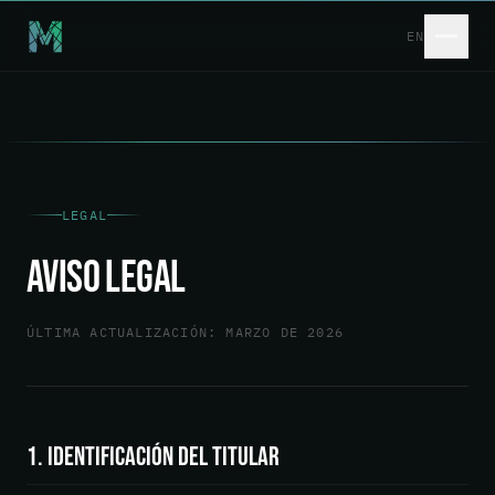
Skip to main content
EN
LEGAL
Aviso Legal
ÚLTIMA ACTUALIZACIÓN: MARZO DE 2026
1. Identificación del titular