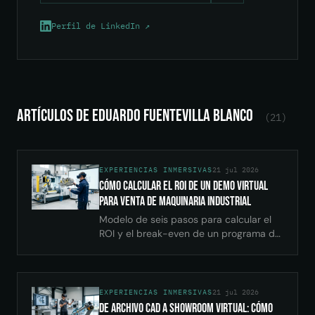
Perfil de LinkedIn ↗
Artículos de Eduardo Fuentevilla Blanco
(21)
EXPERIENCIAS INMERSIVAS
21 jul 2026
Cómo Calcular el ROI de un Demo Virtual
para Venta de Maquinaria Industrial
Modelo de seis pasos para calcular el
ROI y el break-even de un programa de
demo virtual para maquinaria industrial.
Con datos reales y supuestos
EXPERIENCIAS INMERSIVAS
21 jul 2026
De Archivo CAD a Showroom Virtual: Cómo