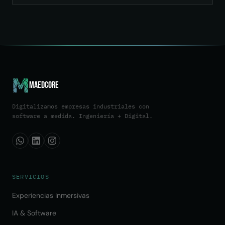
aumentar la vida útil de sus activos.
Maedcore
Digitalizamos empresas industriales con
software a medida. Ingeniería + Digital.
SERVICIOS
Experiencias Inmersivas
IA & Software